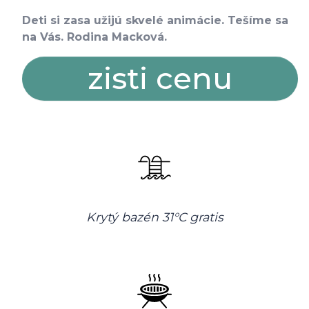
Deti si zasa užijú skvelé animácie. Tešíme sa
na Vás. Rodina Macková.
zisti cenu
Krytý bazén 31°C gratis