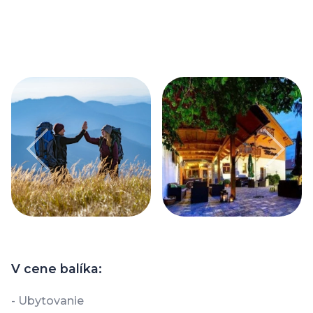
V cene balíka:
- Ubytovanie