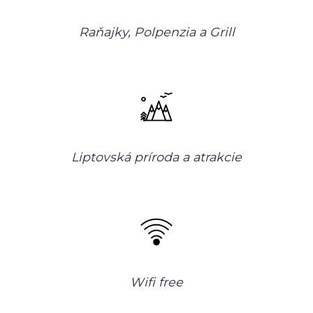
Raňajky, Polpenzia a Grill
Liptovská príroda a atrakcie
Wifi free