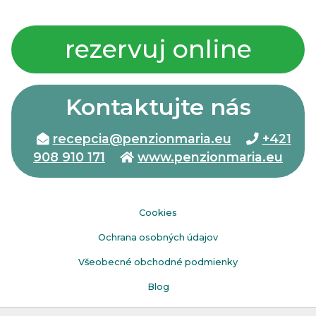
rezervuj online
Kontaktujte nás
recepcia@penzionmaria.eu
+421
908 910 171
www.penzionmaria.eu
Cookies
Ochrana osobných údajov
Všeobecné obchodné podmienky
Blog
Faq