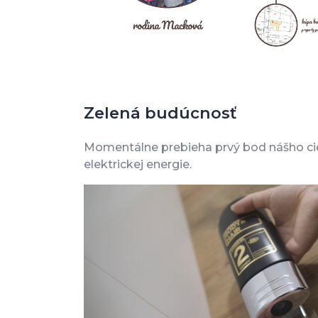
Zelená budúcnosť
Momentálne prebieha prvý bod nášho cie
elektrickej energie.