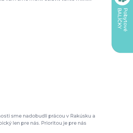
BALÍČKY
Pobytové
enosti sme nadobudli prácou v Rakúsku a
ký len pre nás. Prioritou je pre nás