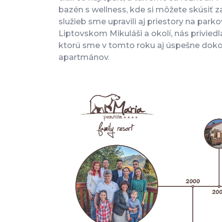
bazén s wellness, kde si môžete skúsiť z
služieb sme upravili aj priestory na par
Liptovskom Mikuláši a okolí, nás privied
ktorú sme v tomto roku aj úspešne dokon
apartmánov.