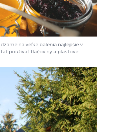
dzame na veľké balenia najlepšie v
tať používať tlačoviny a plastové