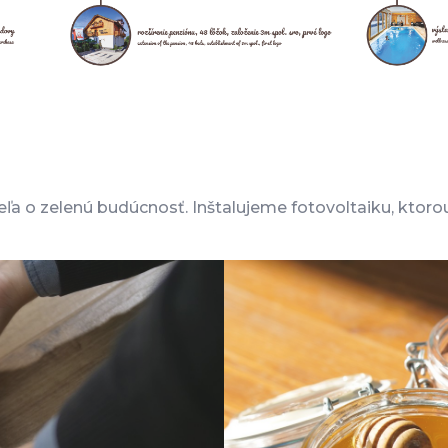
ľa o zelenú budúcnosť. Inštalujeme fotovoltaiku, ktor