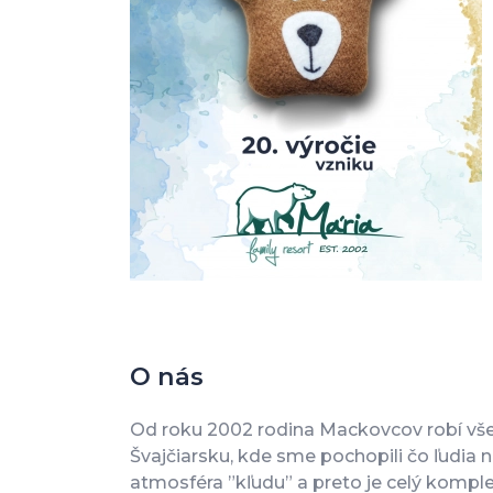
O nás
Od roku 2002 rodina Mackovcov robí všet
Švajčiarsku, kde sme pochopili čo ľudia 
atmosféra ”kľudu” a preto je celý kompl