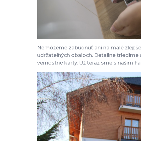
Nemôžeme zabudnúť ani na malé zlepšeni
udržateľných obaloch. Detailne triedime
vernostné karty. Už teraz sme s naším Fa