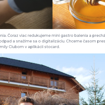
a. Čoraz viac redukujeme mini gastro balenia a prechá
 odpad a snažíme sa o digitalizáciu. Chceme časom pres
mily Clubom v aplikácii stocard.