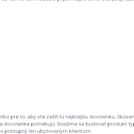
ko pre to, aby ste zažili tú najkrajšiu dovolenku. Skús
na dovolenke potrebujú. Snažíme sa budovať produkt typic
ex prístupný len ubytovaným klientom.