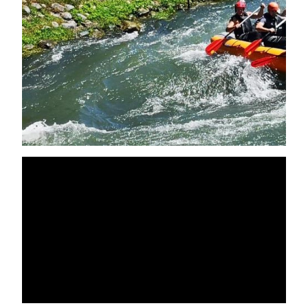
Cookies
Ochrana osobných údajov
Všeobecné obchodné podmienky
Blog
Faq
Parkovanie