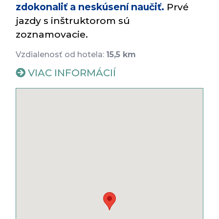
zdokonaliť a neskúsení naučiť.
Prvé
jazdy s inštruktorom sú
zoznamovacie.
Vzdialenosť od hotela:
15,5 km
VIAC INFORMÁCIÍ