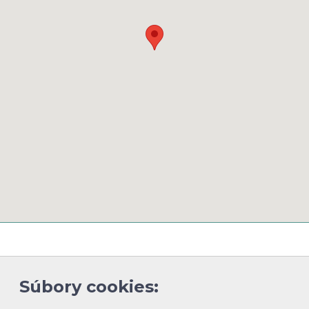
a osobných údajov
Všeobecné obchodné podmienky
Blog
Súbory cookies: