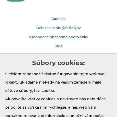
Cookies
Ochrana osobných údajov
Všeobecné obchodné podmienky
Blog
Faq
Súbory cookies:
Parkovanie
S cieľom zabezpečiť riadne fungovanie tejto webovej
lokality ukladáme niekedy na vašom zariadení malé
dátové súbory, tzv. cookie.
Ak povolíte všetky cookies a navštívite nás nabudúce,
pripojíte sa vďaka ním rýchlejšie, a náš web vám
ponúkne relevantné informácie a umožní vám počas