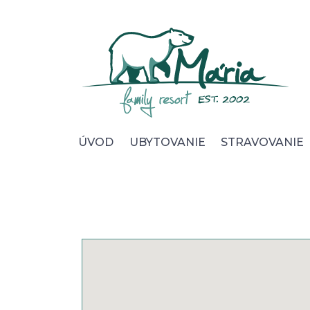
Úvod
Ubytovanie
Stravovanie
Wellness
ÚVOD
UBYTOVANIE
STRAVOVANIE
Foto & video
Okolie & služby
Pre Firmy
Kontakt
Cookies
Ochrana osobných údajov
Všeobecné obchod