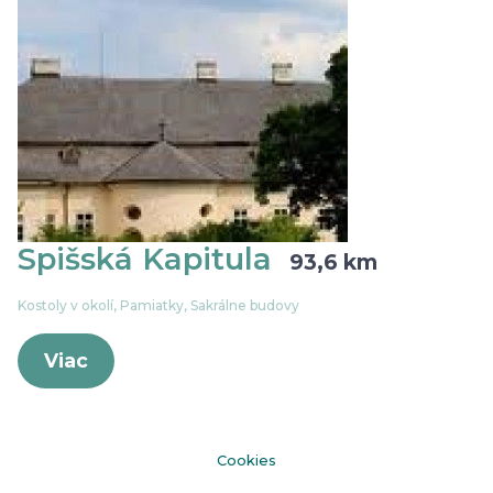
Spišská Kapitula
93,6 km
Kostoly v okolí, Pamiatky, Sakrálne budovy
Viac
Cookies