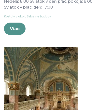
Nedeľa: 8:00 Sviatok v deň prac. pokoja: 8:00
Sviatok v prac. deň: 17:00
Kostoly v okolí, Sakrálne budovy
Viac