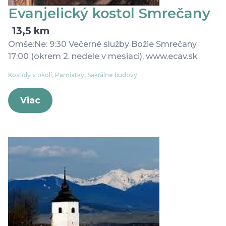
Evanjelický kostol Smrečany
13,5 km
Omše:Ne: 9:30 Večerné služby Božie Smrečany
17:00 (okrem 2. nedele v mesiaci), www.ecav.sk
Kostoly v okolí, Pamiatky, Sakrálne budovy
Viac