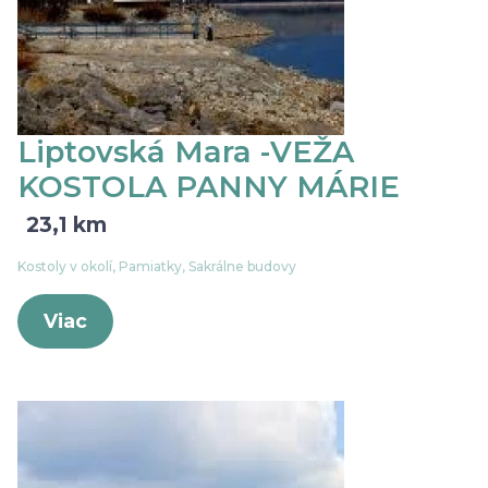
Liptovská Mara -VEŽA
KOSTOLA PANNY MÁRIE
23,1 km
Kostoly v okolí, Pamiatky, Sakrálne budovy
Viac