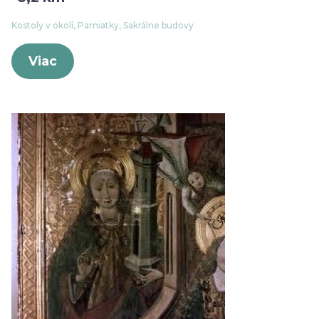
Kostoly v okolí, Pamiatky, Sakrálne budovy
Viac