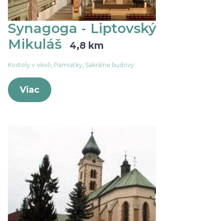
Synagoga - Liptovský
Mikuláš
4,8 km
Kostoly v okolí, Pamiatky, Sakrálne budovy
Viac