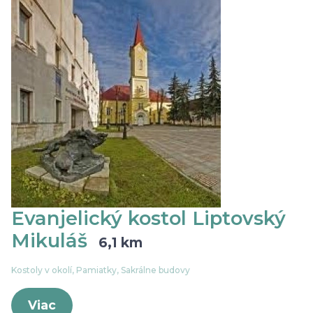
Evanjelický kostol Liptovský
Mikuláš
6,1 km
Kostoly v okolí, Pamiatky, Sakrálne budovy
Viac