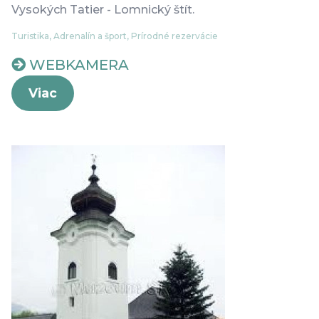
Vysokých Tatier - Lomnický štít.
Turistika, Adrenalín a šport, Prírodné rezervácie
WEBKAMERA
Viac