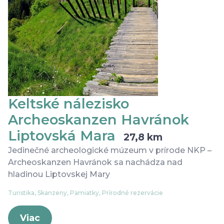
Keltské nálezisko
Archeoskanzen Havránok
Liptovská Mara
27,8 km
Jedinečné archeologické múzeum v prírode NKP –
Archeoskanzen Havránok sa nachádza nad
hladinou Liptovskej Mary
Turistika, Skanzeny, Pamiatky, Prírodné rezervácie
Viac