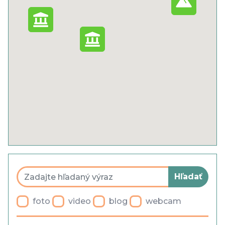
Cookies
Ochrana osobných údajov
Všeobecné obchodné podmienky
Blog
Faq
Parkovanie
foto
video
blog
webcam