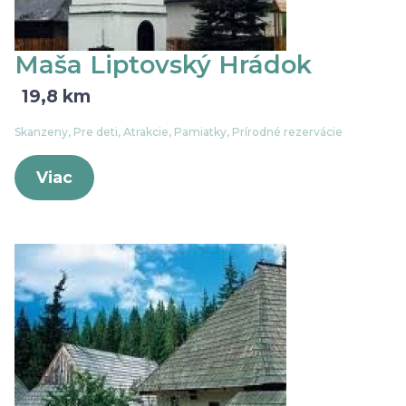
Maša Liptovský Hrádok
19,8 km
Skanzeny, Pre deti, Atrakcie, Pamiatky, Prírodné rezervácie
Viac