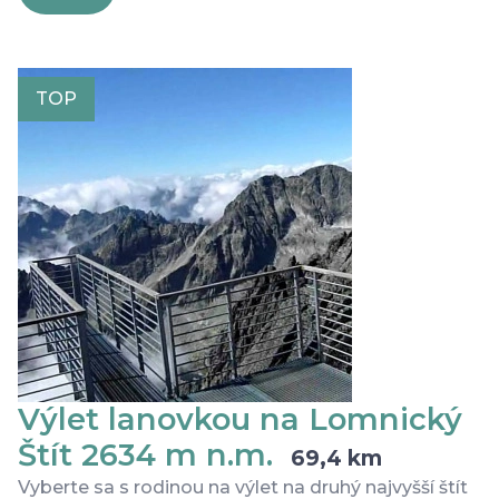
TOP
Výlet lanovkou na Lomnický
Štít 2634 m n.m.
69,4 km
Vyberte sa s rodinou na výlet na druhý najvyšší štít