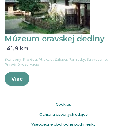
Múzeum oravskej dediny
41,9 km
Skanzeny, Pre deti, Atrakcie, Zábava, Pamiatky, Stravovanie,
Prírodné rezervácie
Viac
Cookies
Ochrana osobných údajov
Všeobecné obchodné podmienky