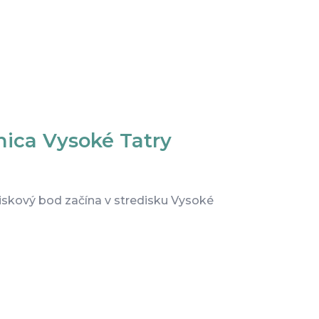
nica Vysoké Tatry
iskový bod začína v stredisku Vysoké