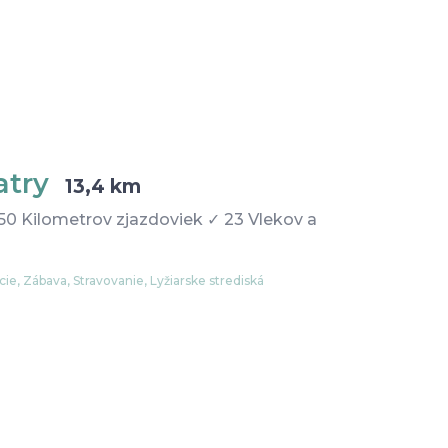
Tatry
13,4 km
✓ 50 Kilometrov zjazdoviek ✓ 23 Vlekov a
kcie, Zábava, Stravovanie, Lyžiarske strediská