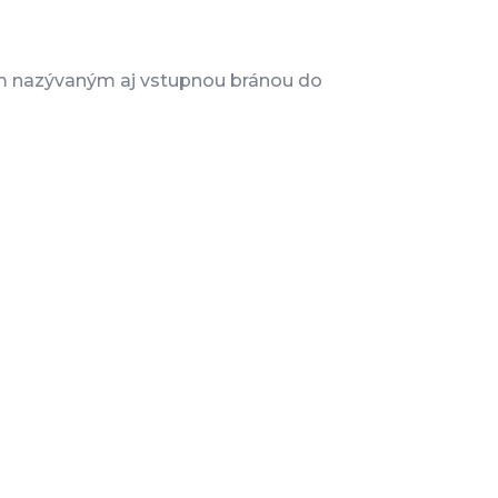
m nazývaným aj vstupnou bránou do