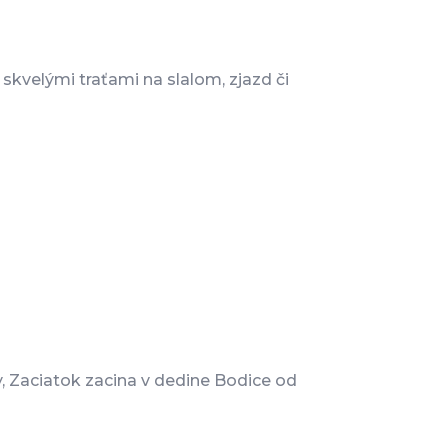
skvelými traťami na slalom, zjazd či
y, Zaciatok zacina v dedine Bodice od