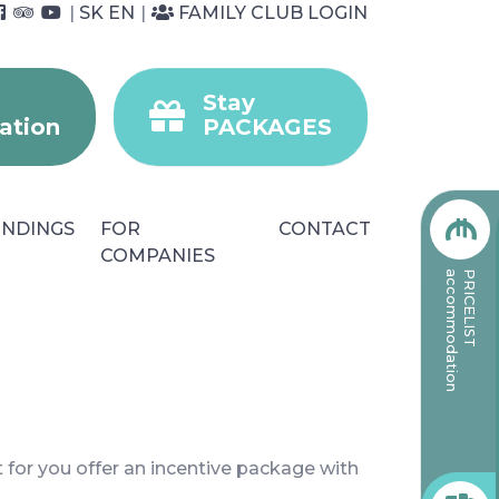
|
SK
EN
|
FAMILY CLUB LOGIN
Stay
tion
PACKAGES
NDINGS
FOR
CONTACT
COMPANIES
accommodation
PRICELIST
 for you offer an incentive package with