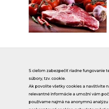
Cookie
S cieľom zabezpečiť riadne fungovanie t
súbory, tzv. cookie.
Ak povolíte všetky cookies a navštívite 
relevantné informácie a umožní vám poč
používame najmä na anonymnú analýzu ná