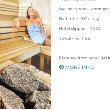
Wellness zone - entrance 
Bathrobe - 3€ / stay
Hotel slippers - 2,50€
Towel / For free
Distance from hotel:
0,0 
MORE INFO