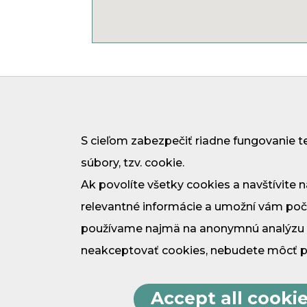
Cookie
S cieľom zabezpečiť riadne fungovanie t
súbory, tzv. cookie.
Ak povolíte všetky cookies a navštívite 
relevantné informácie a umožní vám poč
používame najmä na anonymnú analýzu ná
neakceptovať cookies, nebudete môcť pou
Accept all cooki