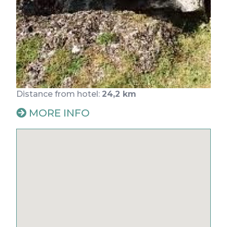
Cookies
Privacy Policy
General terms and conditions
Blog
Faq
Parking
Distance from hotel:
24,2 km
MORE INFO