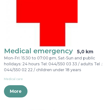
Medical emergency
5,0 km
Mon-Fri: 15:30 to 07:00 pm, Sat-Sun and public
holidays: 24 hours Tel: 044/550 03 33 / adults Tel .:
044/550 02 22 / children under 18 years
Medical care
More