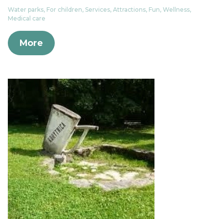
Water parks, For children, Services, Attractions, Fun, Wellness,
Medical care
More