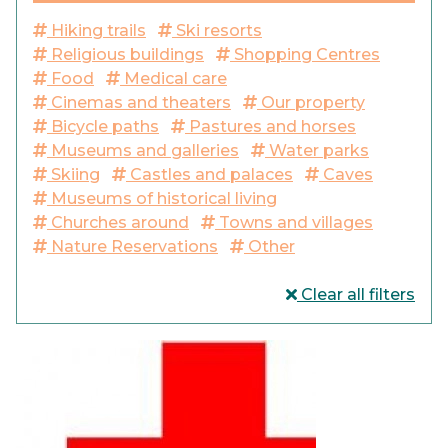
Hiking trails
Ski resorts
Religious buildings
Shopping Centres
Food
Medical care
Cinemas and theaters
Our property
Bicycle paths
Pastures and horses
Museums and galleries
Water parks
Skiing
Castles and palaces
Caves
Museums of historical living
Churches around
Towns and villages
Nature Reservations
Other
Clear all filters