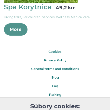
Spa Korytnica
49,2 km
Hiking trails, For children, Services, Wellness, Medical care
More
Cookies
Privacy Policy
General terms and conditions
Blog
Faq
Parking
Súbory cookies: