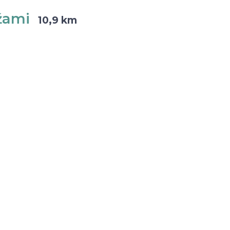
ežami
10,9 km